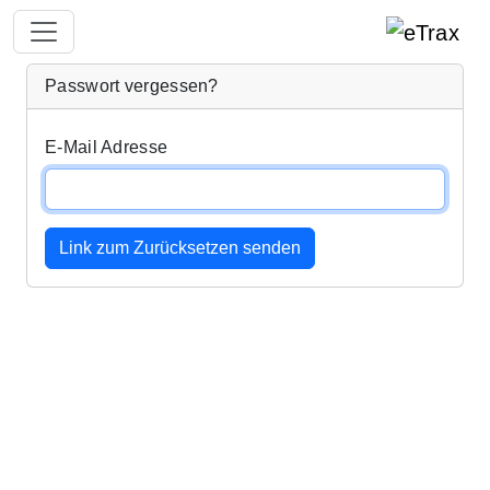
Passwort vergessen?
E-Mail Adresse
Link zum Zurücksetzen senden