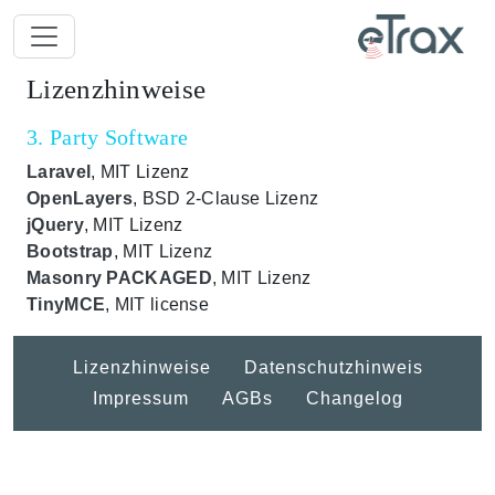
Lizenzhinweise
3. Party Software
Laravel
, MIT Lizenz
OpenLayers
, BSD 2-Clause Lizenz
jQuery
, MIT Lizenz
Bootstrap
, MIT Lizenz
Masonry PACKAGED
, MIT Lizenz
TinyMCE
, MIT license
Lizenzhinweise
Datenschutzhinweis
Impressum
AGBs
Changelog